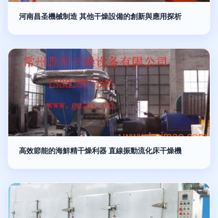
河南昌圣機械制造 其他干燥設備的創新與應用探析
高效節能的海鮮精干燥利器 直線振動流化床干燥機