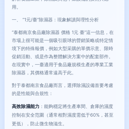
用。
一、 “1元/臺”除濕器：現象解讀與理性分析
“泰都南京食品廠除濕器 價格 1元 臺”這一信息，在
市場上很可能是一個吸引眼球的營銷策略或特定情
境下的特殊報價，例如大型采購的單價示意、限時
促銷活動、或是作為整體解決方案中的配套部件。
在現實中，一臺適用于食品廠規模生產的專業工業
除濕器，其價格通常遠高于此。
對于泰都南京食品廠而言，選擇除濕設備首要考慮
的是性能與合規性：
高效除濕能力
：能夠穩定將生產車間、倉庫的濕度
控制在安全范圍（通常相對濕度需低于60%，甚至
更低），防止微生物滋生。