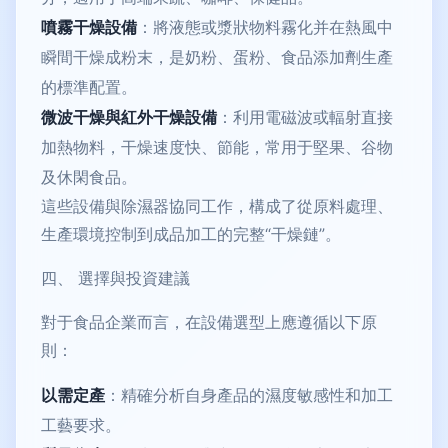
噴霧干燥設備
：將液態或漿狀物料霧化并在熱風中
瞬間干燥成粉末，是奶粉、蛋粉、食品添加劑生產
的標準配置。
微波干燥與紅外干燥設備
：利用電磁波或輻射直接
加熱物料，干燥速度快、節能，常用于堅果、谷物
及休閑食品。
這些設備與除濕器協同工作，構成了從原料處理、
生產環境控制到成品加工的完整“干燥鏈”。
四、 選擇與投資建議
對于食品企業而言，在設備選型上應遵循以下原
則：
以需定產
：精確分析自身產品的濕度敏感性和加工
工藝要求。