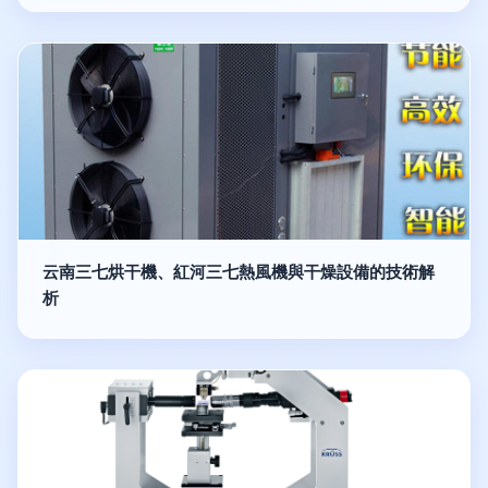
云南三七烘干機、紅河三七熱風機與干燥設備的技術解
析