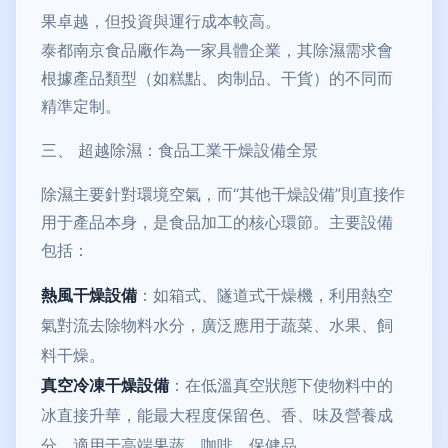
果卓越，但投資與運行成本較高。
泰都南京食品廠作為一家具體企業，其除濕需求會
根據產品類型（如糕點、肉制品、干貨）的不同而
精準定制。
三、 超越除濕：食品工業干燥設備全景
除濕主要針對環境空氣，而“其他干燥設備”則直接作
用于產品本身，是食品加工的核心環節。主要設備
包括：
熱風干燥設備
：如箱式、隧道式干燥機，利用熱空
氣對流去除物料水分，廣泛應用于蔬菜、水果、飼
料干燥。
真空冷凍干燥設備
：在低溫真空狀態下使物料中的
冰直接升華，能最大程度保留色、香、味及營養成
分，適用于高端果蔬、咖啡、保健品。