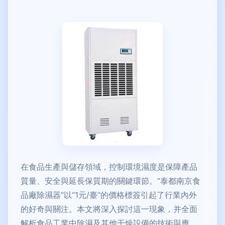
在食品生產與儲存領域，控制環境濕度是保障產品
質量、安全與延長保質期的關鍵環節。“泰都南京食
品廠除濕器”以“1元/臺”的價格標簽引起了行業內外
的好奇與關注。本文將深入探討這一現象，并全面
解析食品工業中除濕及其他干燥設備的技術與應